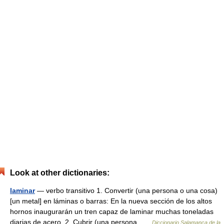
Look at other dictionaries:
laminar
— verbo transitivo 1. Convertir (una persona o una cosa)
[un metal] en láminas o barras: En la nueva sección de los altos
hornos inaugurarán un tren capaz de laminar muchas toneladas
diarias de acero. 2. Cubrir (una persona …
Diccionario Salamanca de la