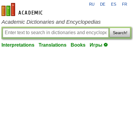
RU
DE
ES
FR
en-academic.com
Academic Dictionaries and Encyclopedias
Search!
Interpretations
Translations
Books
Игры ⚽